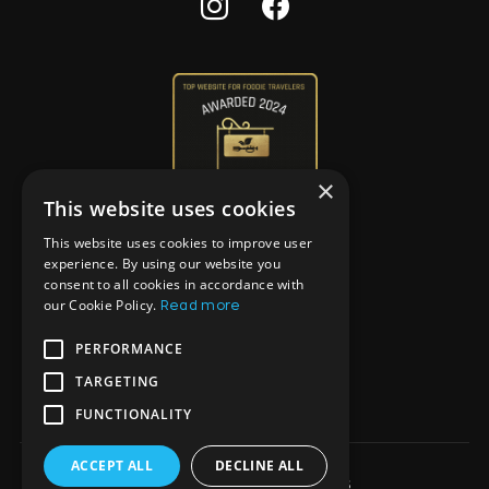
×
This website uses cookies
This website uses cookies to improve user
experience. By using our website you
consent to all cookies in accordance with
our Cookie Policy.
Read more
PERFORMANCE
TARGETING
FUNCTIONALITY
ACCEPT ALL
DECLINE ALL
Präsentiert von WordPress